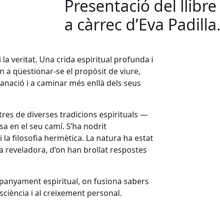
Presentació del llibre
a càrrec d’Eva Padilla
 la veritat. Una crida espiritual profunda i
n a qüestionar-se el propòsit de viure,
sanació i a caminar més enllà dels seus
stres de diverses tradicions espirituals —
a en el seu camí. S’ha nodrit
 la filosofia hermètica. La natura ha estat
sa reveladora, d’on han brollat respostes
mpanyament espiritual, on fusiona sabers
sciència i al creixement personal.