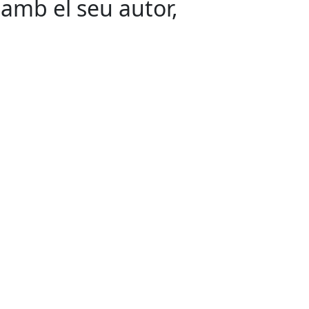
 amb el seu autor,
.