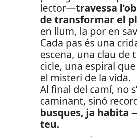
lector—
travessa l’o
de
transformar el p
en llum, la por en sav
Cada pas és una crida
escena, una clau de 
cicle, una espiral qu
el misteri de la vida.
Al final del camí, no s
caminant, sinó recor
busques, ja habita 
teu.