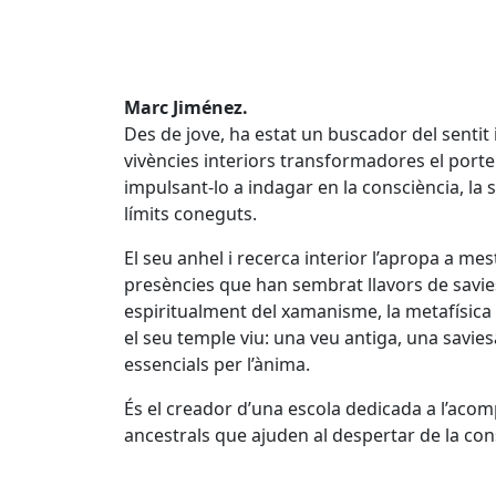
Marc Jiménez.
Des de jove, ha estat un buscador del sentit i
vivències interiors transformadores el porte
impulsant-lo a indagar en la consciència, la 
límits coneguts.
El seu anhel i recerca interior l’apropa a me
presències que han sembrat llavors de savies
espiritualment del xamanisme, la metafísica i
el seu temple viu: una veu antiga, una savie
essencials per l’ànima.
És el creador d’una escola dedicada a l’aco
ancestrals que ajuden al despertar de la con